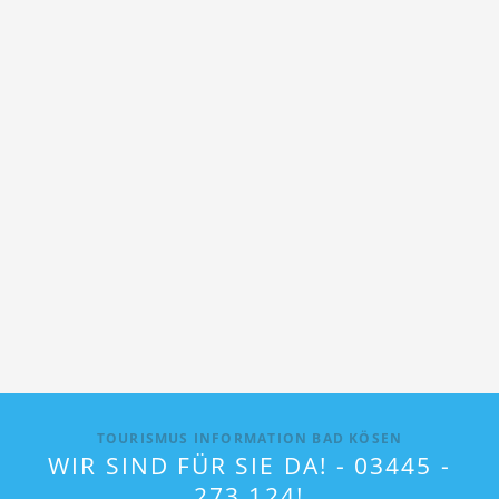
TOURISMUS INFORMATION BAD KÖSEN
WIR SIND FÜR SIE DA! - 03445 -
273 124!