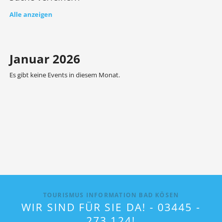
Alle anzeigen
Januar 2026
Es gibt keine Events in diesem Monat.
TOURISMUS INFORMATION BAD KÖSEN
WIR SIND FÜR SIE DA! - 03445 -
273 124!