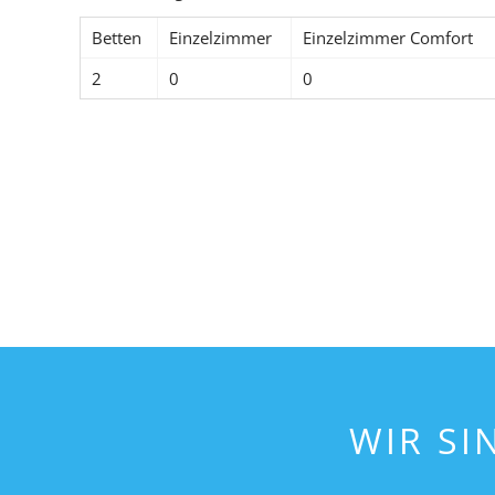
Betten
Einzelzimmer
Einzelzimmer Comfort
2
0
0
WIR SIN