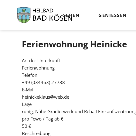
SEHEN
GENIESSEN
Ferienwohnung Heinicke
Art der Unterkunft
Ferienwohnung
Telefon
+49 (034463) 27738
E-Mail
heinickeklaus@web.de
Lage
ruhig, Nähe Gradierwerk und Reha I Einkaufszentrum 
pro Fewo / Tag ab €
50 €
Beschreibung