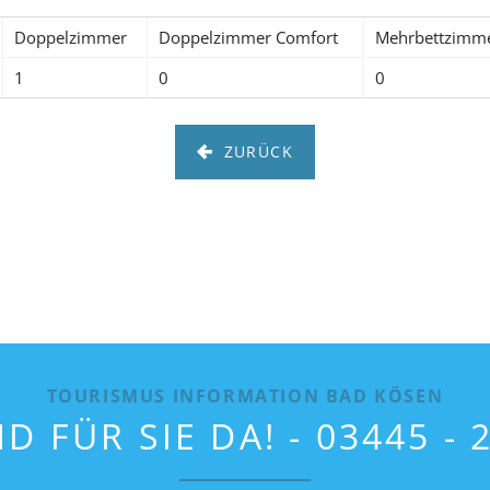
Doppelzimmer
Doppelzimmer Comfort
Mehrbettzimm
1
0
0
ZURÜCK
TOURISMUS INFORMATION BAD KÖSEN
D FÜR SIE DA! - 03445 - 