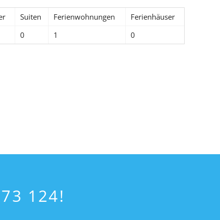
er
Suiten
Ferienwohnungen
Ferienhäuser
0
1
0
273 124!